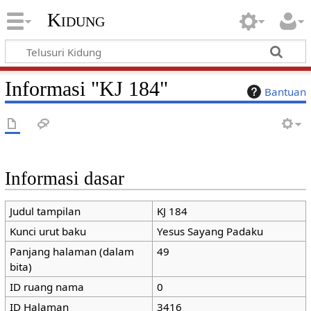
Kidung
Informasi "KJ 184"
Bantuan
Informasi dasar
Judul tampilan
KJ 184
Kunci urut baku
Yesus Sayang Padaku
Panjang halaman (dalam
49
bita)
ID ruang nama
0
ID Halaman
3416