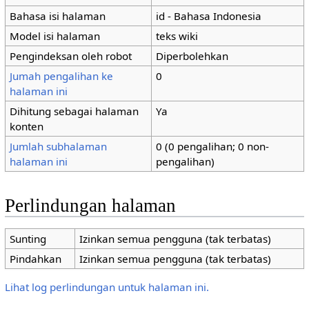
Bahasa isi halaman
id - Bahasa Indonesia
Model isi halaman
teks wiki
Pengindeksan oleh robot
Diperbolehkan
Jumah pengalihan ke
0
halaman ini
Dihitung sebagai halaman
Ya
konten
Jumlah subhalaman
0 (0 pengalihan; 0 non-
halaman ini
pengalihan)
Perlindungan halaman
Sunting
Izinkan semua pengguna (tak terbatas)
Pindahkan
Izinkan semua pengguna (tak terbatas)
Lihat log perlindungan untuk halaman ini.