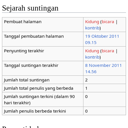
Sejarah suntingan
Pembuat halaman
Kidung
(
bicara
|
kontrib
)
Tanggal pembuatan halaman
19 Oktober 2011
09.15
Penyunting terakhir
Kidung
(
bicara
|
kontrib
)
Tanggal suntingan terakhir
8 November 2011
14.56
Jumlah total suntingan
2
Jumlah total penulis yang berbeda
1
Jumlah suntingan terkini (dalam 90
0
hari terakhir)
Jumlah penulis berbeda terkini
0