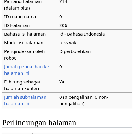
Panjang halaman
714
(dalam bita)
ID ruang nama
0
ID Halaman
206
Bahasa isi halaman
id - Bahasa Indonesia
Model isi halaman
teks wiki
Pengindeksan oleh
Diperbolehkan
robot
Jumah pengalihan ke
0
halaman ini
Dihitung sebagai
Ya
halaman konten
Jumlah subhalaman
0 (0 pengalihan; 0 non-
halaman ini
pengalihan)
Perlindungan halaman