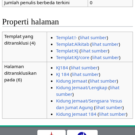
Jumlah penulis berbeda terkini
0
Properti halaman
Templat yang
Templat:!-
(
lihat sumber
)
ditransklusi (4)
Templat:Alkitab
(
lihat sumber
)
Templat:KJ
(
lihat sumber
)
Templat:KJ/core
(
lihat sumber
)
Halaman
KJ184
(
lihat sumber
)
ditransklusikan
KJ 184
(
lihat sumber
)
pada (6)
Kidung Jemaat
(
lihat sumber
)
Kidung Jemaat/Lengkap
(
lihat
sumber
)
Kidung Jemaat/Sengsara Yesus
dan Jumat Agung
(
lihat sumber
)
Kidung Jemaat 184
(
lihat sumber
)