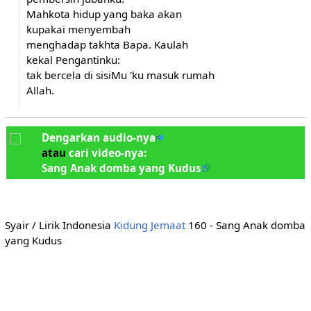
Mahkota hidup yang baka akan
kupakai menyembah
menghadap takhta Bapa. Kaulah
kekal Pengantinku:
tak bercela di sisiMu 'ku masuk rumah
Allah.
Dengarkan audio-nya
atau
cari video-nya:
Sang Anak domba yang Kudus
Syair / Lirik Indonesia
Kidung Jemaat
160 - Sang Anak domba
yang Kudus